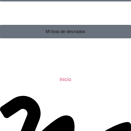
Mi lista de deseados
Inicio