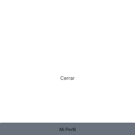
Cerrar
Mi Perfil