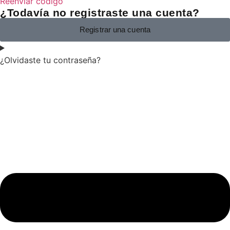
Reenviar código
¿Todavía no registraste una cuenta?
Registrar una cuenta
¿Olvidaste tu contraseña?