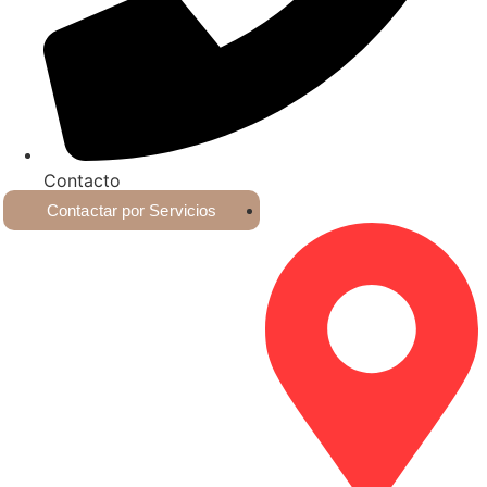
Contacto
Contactar por Servicios
+54 9 2617028223