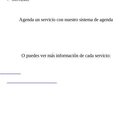
Agenda un servicio con nuestro sistema de agenda
Agendar un servicio
O puedes ver más información de cada servicio:
Glow Skin
TRATAMIENTOS FACIALES