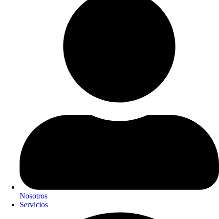
Nosotros
Servicios