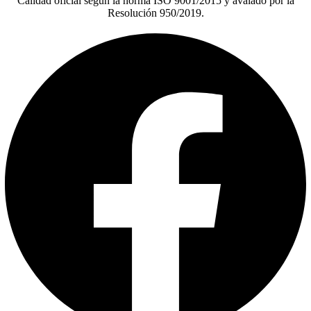
Calidad oficial según la norma ISO 9001/2015 y avalado por la
Resolución 950/2019.