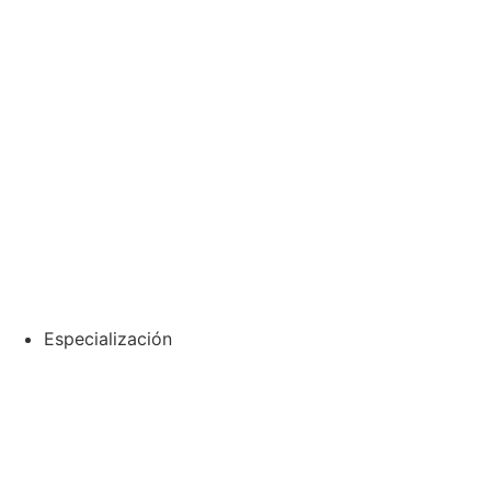
PESTAÑAS
DE
CEJAS
Especialización