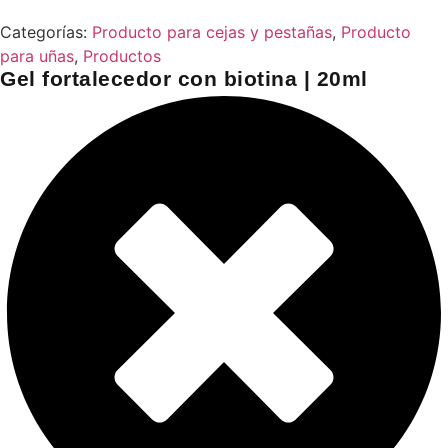
Categorías:
Producto para cejas y pestañas
,
Producto
para uñas
,
Productos
Gel fortalecedor con biotina | 20ml