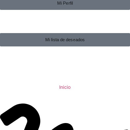
Mi Perfil
Mi lista de deseados
Inicio