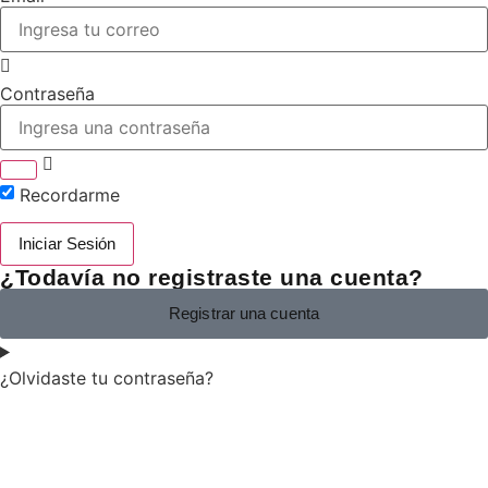
Contraseña
Recordarme
Iniciar Sesión
¿Todavía no registraste una cuenta?
Registrar una cuenta
¿Olvidaste tu contraseña?