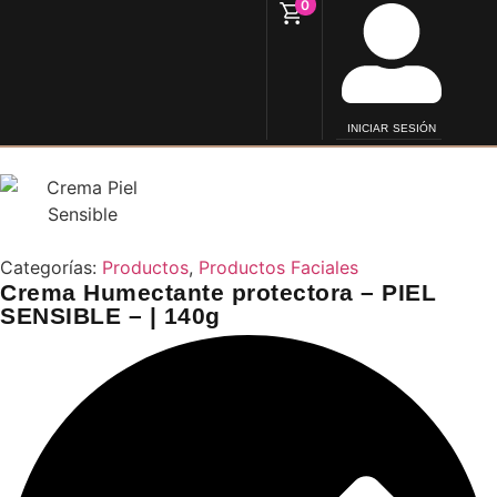
0
INICIAR SESIÓN
Categorías:
Productos
,
Productos Faciales
Crema Humectante protectora – PIEL
SENSIBLE – | 140g