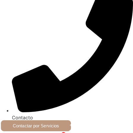
Contacto
+54 9 2617028223
Contactar por Servicios
Victoria 1043, Villa Nueva,