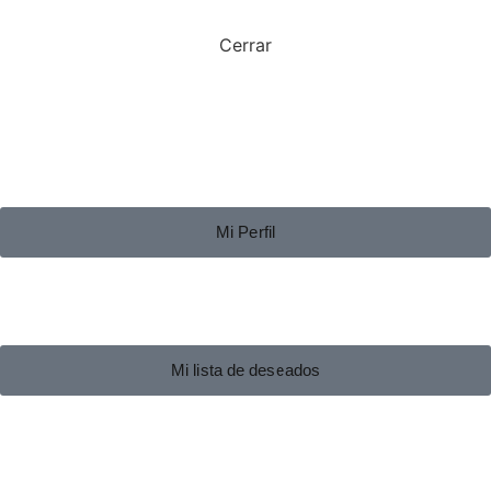
Cerrar
Mi Perfil
Mi lista de deseados