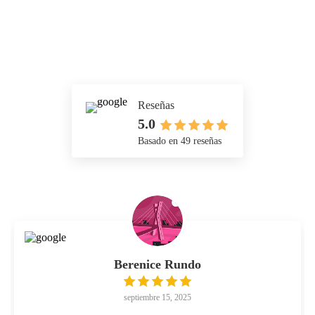
Reseñas
5.0
Basado en 49 reseñas
Berenice Rundo
septiembre 15, 2025