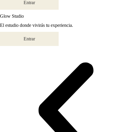
Entrar
Glow Studio
El estudio donde vivirás tu experiencia.
Entrar