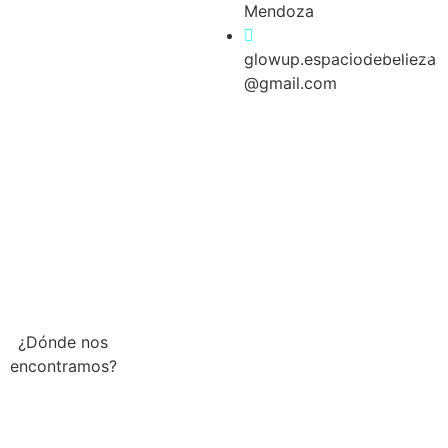
Mendoza
Abrir en Google
glowup.espaciodebelleza
Maps
@gmail.com
¿Dónde nos
encontramos?