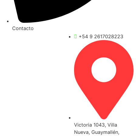
Contacto
Contactar por
+54 9 2617028223
Servicios
Victoria 1043, Villa
Nueva, Guaymallén,