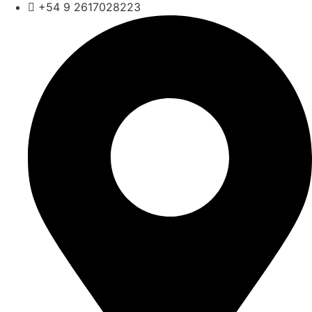
+54 9 2617028223