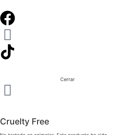
Cerrar
Cruelty Free
No testado en animales. Este producto ha sido