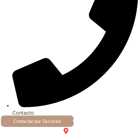
Contacto
+54 9 2617028223
Contactar por Servicios
Victoria 1043, Villa Nueva,
Guaymallén, Mendoza