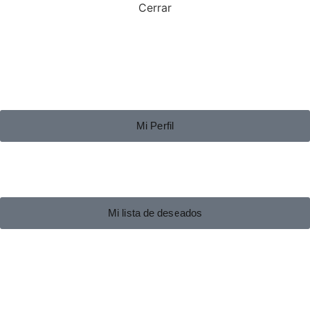
Cerrar
Mi Perfil
Mi lista de deseados