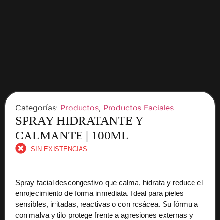
Categorías:
Productos
,
Productos Faciales
SPRAY HIDRATANTE Y
CALMANTE | 100ML
SIN EXISTENCIAS
Spray facial descongestivo que calma, hidrata y reduce el
enrojecimiento de forma inmediata. Ideal para pieles
sensibles, irritadas, reactivas o con rosácea. Su fórmula
con malva y tilo protege frente a agresiones externas y