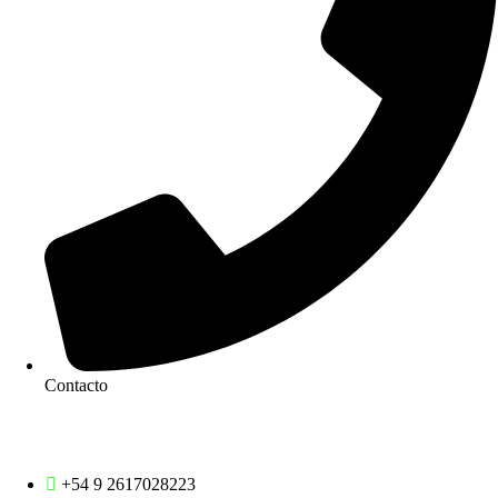
Contacto
Contactar por Servicios
+54 9 2617028223