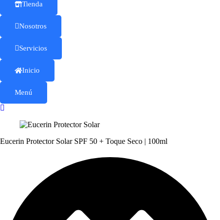
Tienda
Nosotros
Servicios
Inicio
Menú
Eucerin Protector Solar SPF 50 + Toque Seco | 100ml