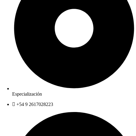
Especialización
+54 9 2617028223