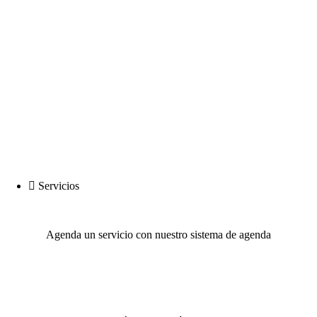
Abrir en Google Maps
Servicios
Agenda un servicio con nuestro sistema de agenda
Agendar un servicio