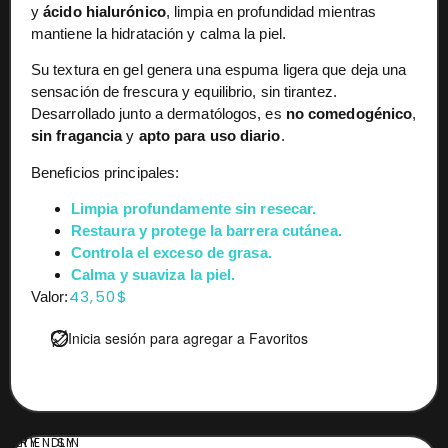
y
ácido hialurónico
, limpia en profundidad mientras
mantiene la hidratación y calma la piel.
Su textura en gel genera una espuma ligera que deja una
sensación de frescura y equilibrio, sin tirantez.
Desarrollado junto a dermatólogos, es
no comedogénico
,
sin fragancia
y
apto para uso diario
.
Beneficios principales:
Limpia profundamente sin resecar.
Restaura y protege la barrera cutánea.
Controla el exceso de grasa.
Calma y suaviza la piel.
43,50
$
Valor:
Inicia sesión para agregar a Favoritos
UELTY
FRIENDLY
SIN