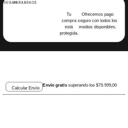
EE
VEGAN
PARABENOS
Tu
Ofrecemos pago
compra
seguro con todos los
está
medios disponibles.
protegida.
Envío gratis
superando los $79.999,00
Calcular Envío