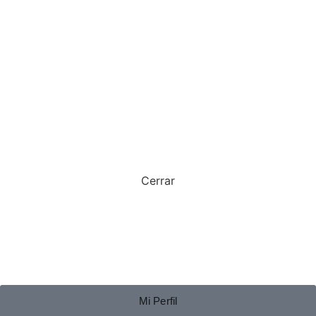
Cerrar
Mi Perfil