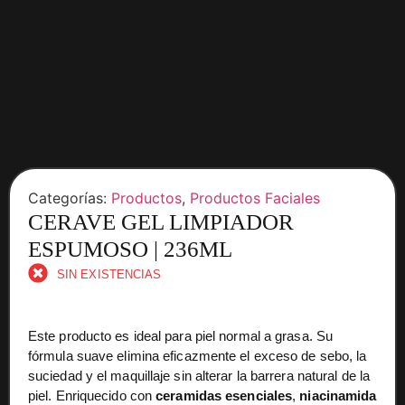
Categorías:
Productos
,
Productos Faciales
CERAVE GEL LIMPIADOR
ESPUMOSO | 236ML
SIN EXISTENCIAS
Este producto es ideal para piel normal a grasa. Su
fórmula suave elimina eficazmente el exceso de sebo, la
suciedad y el maquillaje sin alterar la barrera natural de la
piel. Enriquecido con
ceramidas esenciales
,
niacinamida