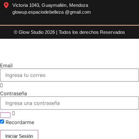
Victoria 1043, Guaymallén, Mendoza
glowup.espaciodebelleza @gmail.com
© Glow Studio 2026 | Todos los derechos Reservados
Email
Contraseña
Recordarme
Iniciar Sesión