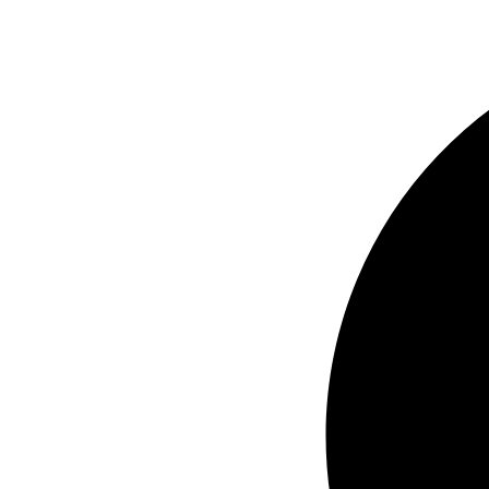
Ir
al
contenido