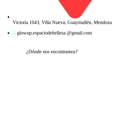
Victoria 1043, Villa Nueva, Guaymallén, Mendoza
glowup.espaciodebelleza @gmail.com
¿Dónde nos encontramos?