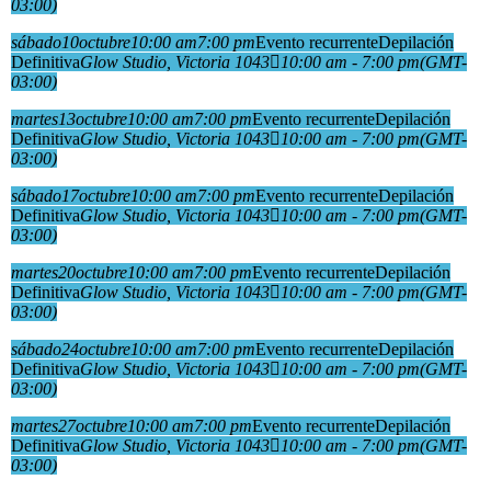
03:00)
sábado
10
octubre
10:00 am
7:00 pm
Evento recurrente
Depilación
Definitiva
Glow Studio
, Victoria 1043
10:00 am - 7:00 pm
(GMT-
03:00)
martes
13
octubre
10:00 am
7:00 pm
Evento recurrente
Depilación
Definitiva
Glow Studio
, Victoria 1043
10:00 am - 7:00 pm
(GMT-
03:00)
sábado
17
octubre
10:00 am
7:00 pm
Evento recurrente
Depilación
Definitiva
Glow Studio
, Victoria 1043
10:00 am - 7:00 pm
(GMT-
03:00)
martes
20
octubre
10:00 am
7:00 pm
Evento recurrente
Depilación
Definitiva
Glow Studio
, Victoria 1043
10:00 am - 7:00 pm
(GMT-
03:00)
sábado
24
octubre
10:00 am
7:00 pm
Evento recurrente
Depilación
Definitiva
Glow Studio
, Victoria 1043
10:00 am - 7:00 pm
(GMT-
03:00)
martes
27
octubre
10:00 am
7:00 pm
Evento recurrente
Depilación
Definitiva
Glow Studio
, Victoria 1043
10:00 am - 7:00 pm
(GMT-
03:00)