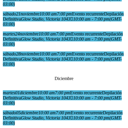
03:00)
sábado
21
noviembre
10:00 am
7:00 pm
Evento recurrente
Depilación
Definitiva
Glow Studio
, Victoria 1043
10:00 am - 7:00 pm
(GMT-
03:00)
martes
24
noviembre
10:00 am
7:00 pm
Evento recurrente
Depilación
Definitiva
Glow Studio
, Victoria 1043
10:00 am - 7:00 pm
(GMT-
03:00)
sábado
28
noviembre
10:00 am
7:00 pm
Evento recurrente
Depilación
Definitiva
Glow Studio
, Victoria 1043
10:00 am - 7:00 pm
(GMT-
03:00)
Diciembre
martes
01
diciembre
10:00 am
7:00 pm
Evento recurrente
Depilación
Definitiva
Glow Studio
, Victoria 1043
10:00 am - 7:00 pm
(GMT-
03:00)
sábado
05
diciembre
10:00 am
7:00 pm
Evento recurrente
Depilación
Definitiva
Glow Studio
, Victoria 1043
10:00 am - 7:00 pm
(GMT-
03:00)