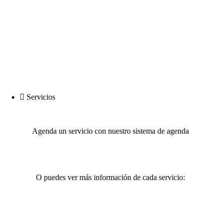
Abrir en Google Maps
Servicios
Agenda un servicio con nuestro sistema de agenda
Agendar un servicio
O puedes ver más información de cada servicio:
Glow Skin
TRATAMIENTOS FACIALES