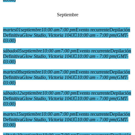
Septiembre
martes
01
septiembre
10:00 am
7:00 pm
Evento recurrente
Depilación
Definitiva
Glow Studio
, Victoria 1043
10:00 am - 7:00 pm
(GMT-
03:00)
sábado
05
septiembre
10:00 am
7:00 pm
Evento recurrente
Depilación
Definitiva
Glow Studio
, Victoria 1043
10:00 am - 7:00 pm
(GMT-
03:00)
martes
08
septiembre
10:00 am
7:00 pm
Evento recurrente
Depilación
Definitiva
Glow Studio
, Victoria 1043
10:00 am - 7:00 pm
(GMT-
03:00)
sábado
12
septiembre
10:00 am
7:00 pm
Evento recurrente
Depilación
Definitiva
Glow Studio
, Victoria 1043
10:00 am - 7:00 pm
(GMT-
03:00)
martes
15
septiembre
10:00 am
7:00 pm
Evento recurrente
Depilación
Definitiva
Glow Studio
, Victoria 1043
10:00 am - 7:00 pm
(GMT-
03:00)