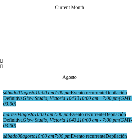
Current Month
Agosto
sábado
01
agosto
10:00 am
7:00 pm
Evento recurrente
Depilación
Definitiva
Glow Studio
, Victoria 1043
10:00 am - 7:00 pm
(GMT-
03:00)
martes
04
agosto
10:00 am
7:00 pm
Evento recurrente
Depilación
Definitiva
Glow Studio
, Victoria 1043
10:00 am - 7:00 pm
(GMT-
03:00)
sábado
08
agosto
10:00 am
7:00 pm
Evento recurrente
Depilación