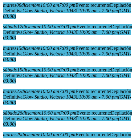
martes
08
diciembre
10:00 am
7:00 pm
Evento recurrente
Depilación
Definitiva
Glow Studio
, Victoria 1043
10:00 am - 7:00 pm
(GMT-
03:00)
sábado
12
diciembre
10:00 am
7:00 pm
Evento recurrente
Depilación
Definitiva
Glow Studio
, Victoria 1043
10:00 am - 7:00 pm
(GMT-
03:00)
martes
15
diciembre
10:00 am
7:00 pm
Evento recurrente
Depilación
Definitiva
Glow Studio
, Victoria 1043
10:00 am - 7:00 pm
(GMT-
03:00)
sábado
19
diciembre
10:00 am
7:00 pm
Evento recurrente
Depilación
Definitiva
Glow Studio
, Victoria 1043
10:00 am - 7:00 pm
(GMT-
03:00)
martes
22
diciembre
10:00 am
7:00 pm
Evento recurrente
Depilación
Definitiva
Glow Studio
, Victoria 1043
10:00 am - 7:00 pm
(GMT-
03:00)
sábado
26
diciembre
10:00 am
7:00 pm
Evento recurrente
Depilación
Definitiva
Glow Studio
, Victoria 1043
10:00 am - 7:00 pm
(GMT-
03:00)
martes
29
diciembre
10:00 am
7:00 pm
Evento recurrente
Depilación