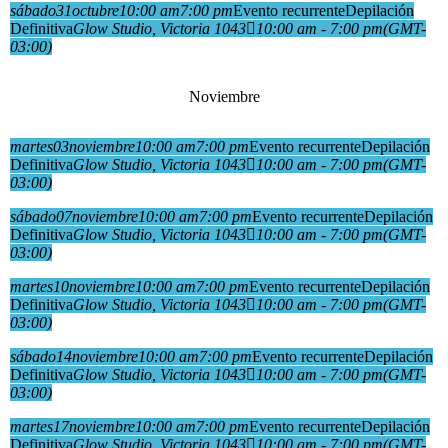
sábado
31
octubre
10:00 am
7:00 pm
Evento recurrente
Depilación
Definitiva
Glow Studio
, Victoria 1043
10:00 am - 7:00 pm
(GMT-
03:00)
Noviembre
martes
03
noviembre
10:00 am
7:00 pm
Evento recurrente
Depilación
Definitiva
Glow Studio
, Victoria 1043
10:00 am - 7:00 pm
(GMT-
03:00)
sábado
07
noviembre
10:00 am
7:00 pm
Evento recurrente
Depilación
Definitiva
Glow Studio
, Victoria 1043
10:00 am - 7:00 pm
(GMT-
03:00)
martes
10
noviembre
10:00 am
7:00 pm
Evento recurrente
Depilación
Definitiva
Glow Studio
, Victoria 1043
10:00 am - 7:00 pm
(GMT-
03:00)
sábado
14
noviembre
10:00 am
7:00 pm
Evento recurrente
Depilación
Definitiva
Glow Studio
, Victoria 1043
10:00 am - 7:00 pm
(GMT-
03:00)
martes
17
noviembre
10:00 am
7:00 pm
Evento recurrente
Depilación
Definitiva
Glow Studio
, Victoria 1043
10:00 am - 7:00 pm
(GMT-