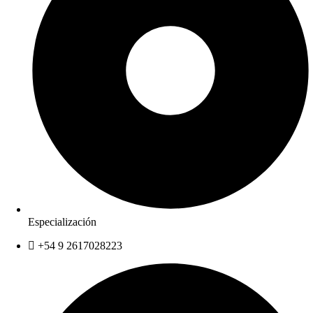
Especialización
+54 9 2617028223