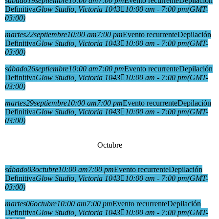
sábado
19
septiembre
10:00 am
7:00 pm
Evento recurrente
Depilación
Definitiva
Glow Studio
, Victoria 1043
10:00 am - 7:00 pm
(GMT-
03:00)
martes
22
septiembre
10:00 am
7:00 pm
Evento recurrente
Depilación
Definitiva
Glow Studio
, Victoria 1043
10:00 am - 7:00 pm
(GMT-
03:00)
sábado
26
septiembre
10:00 am
7:00 pm
Evento recurrente
Depilación
Definitiva
Glow Studio
, Victoria 1043
10:00 am - 7:00 pm
(GMT-
03:00)
martes
29
septiembre
10:00 am
7:00 pm
Evento recurrente
Depilación
Definitiva
Glow Studio
, Victoria 1043
10:00 am - 7:00 pm
(GMT-
03:00)
Octubre
sábado
03
octubre
10:00 am
7:00 pm
Evento recurrente
Depilación
Definitiva
Glow Studio
, Victoria 1043
10:00 am - 7:00 pm
(GMT-
03:00)
martes
06
octubre
10:00 am
7:00 pm
Evento recurrente
Depilación
Definitiva
Glow Studio
, Victoria 1043
10:00 am - 7:00 pm
(GMT-