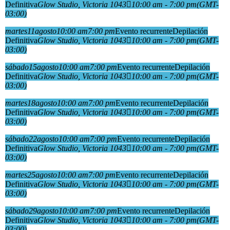
Definitiva
Glow Studio
, Victoria 1043
10:00 am - 7:00 pm
(GMT-
03:00)
martes
11
agosto
10:00 am
7:00 pm
Evento recurrente
Depilación
Definitiva
Glow Studio
, Victoria 1043
10:00 am - 7:00 pm
(GMT-
03:00)
sábado
15
agosto
10:00 am
7:00 pm
Evento recurrente
Depilación
Definitiva
Glow Studio
, Victoria 1043
10:00 am - 7:00 pm
(GMT-
03:00)
martes
18
agosto
10:00 am
7:00 pm
Evento recurrente
Depilación
Definitiva
Glow Studio
, Victoria 1043
10:00 am - 7:00 pm
(GMT-
03:00)
sábado
22
agosto
10:00 am
7:00 pm
Evento recurrente
Depilación
Definitiva
Glow Studio
, Victoria 1043
10:00 am - 7:00 pm
(GMT-
03:00)
martes
25
agosto
10:00 am
7:00 pm
Evento recurrente
Depilación
Definitiva
Glow Studio
, Victoria 1043
10:00 am - 7:00 pm
(GMT-
03:00)
sábado
29
agosto
10:00 am
7:00 pm
Evento recurrente
Depilación
Definitiva
Glow Studio
, Victoria 1043
10:00 am - 7:00 pm
(GMT-
03:00)